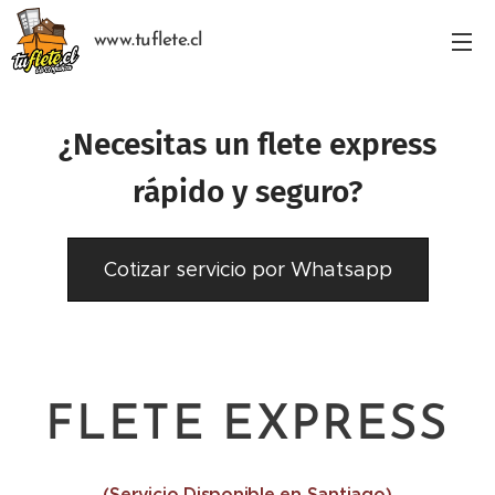
www.tuflete.cl
¿Necesitas un flete express
rápido y seguro?
Cotizar servicio por Whatsapp
FLETE EXPRESS
(Servicio Disponible en Santiago)